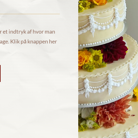
r et indtryk af hvor man
kage. Klik på knappen her