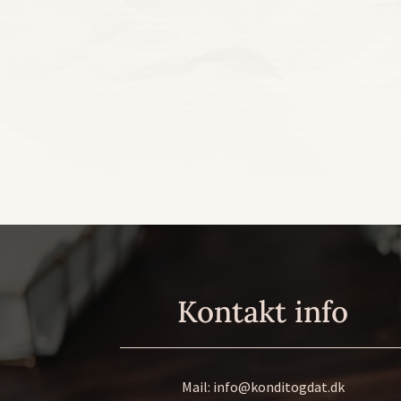
Kontakt info
Mail:
info@konditogdat.dk