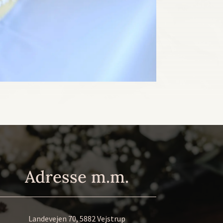
Adresse m.m.
Landevejen 70, 5882 Vejstrup