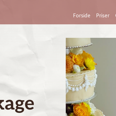
Forside
Priser
kage