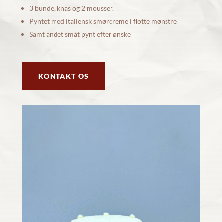
3 bunde, knas og 2 mousser.
Pyntet med italiensk smørcreme i flotte mønstre
Samt andet småt pynt efter ønske
KONTAKT OS