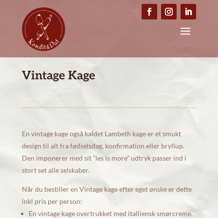
Vintage Kage
En vintage kage også kaldet Lambeth kage er et smukt
design til alt fra fødselsdag, konfirmation eller bryllup.
Den imponerer med sit ”les is more” udtryk passer ind i
stort set alle selskaber.
Når du bestiller en Vintage kage efter eget ønske er dette
inkl pris per person:
En vintage kage overtrukket med italliensk smørcreme.