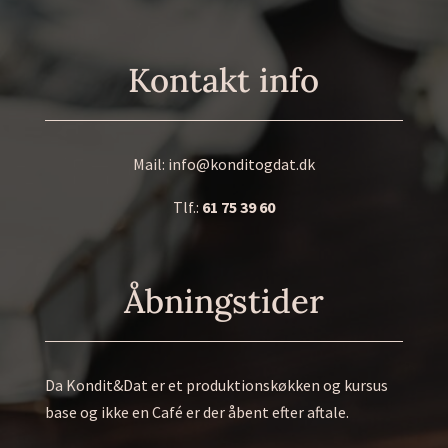
Kontakt info
Mail:
info@konditogdat.dk
Tlf.:
61 75 39 60
Åbningstider
Da Kondit&Dat er et produktionskøkken og kursus
base og ikke en Café er der åbent efter aftale.