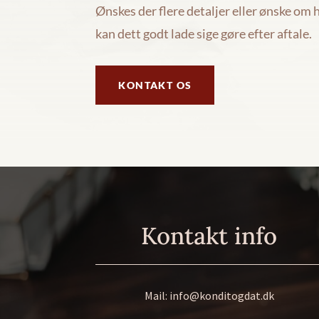
Ønskes der flere detaljer eller ønske om
kan dett godt lade sige gøre efter aftale.
KONTAKT OS
Kontakt info
Mail:
info@konditogdat.dk