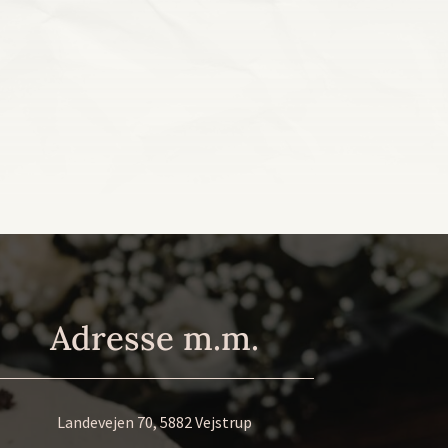
Adresse m.m.
Landevejen 70, 5882 Vejstrup